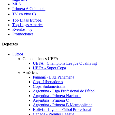
MLS
Primera A Colombia
TV en vivo 📺
Top Ligas Europa
Top Ligas America
Eventos hoy
Promociones
Deportes
Fútbol
Competiciones UEFA
UEFA - Champions League Qualifying
UEFA - Super Copa
Américas
Panamá - Liga Panameña
Copa Libertadores
Copa Sudamericana
Argentina - Liga Profesional de Fútbol
Argentina - Primera Nacional
Argentina - Primera C
Argentina - Primera B Metropolitana
Bolivia - Liga de Fútbol Profesional
Canada - Premier League