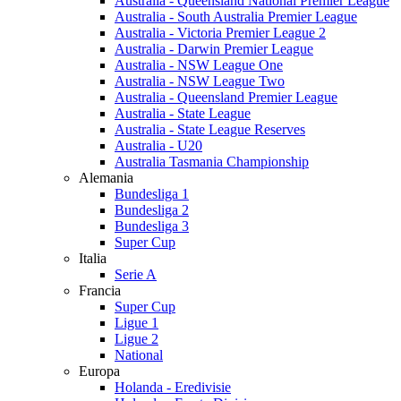
Australia - Queensland National Premier League
Australia - South Australia Premier League
Australia - Victoria Premier League 2
Australia - Darwin Premier League
Australia - NSW League One
Australia - NSW League Two
Australia - Queensland Premier League
Australia - State League
Australia - State League Reserves
Australia - U20
Australia Tasmania Championship
Alemania
Bundesliga 1
Bundesliga 2
Bundesliga 3
Super Cup
Italia
Serie A
Francia
Super Cup
Ligue 1
Ligue 2
National
Europa
Holanda - Eredivisie