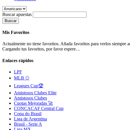
Buscar apuestas
Buscar
Mis Favoritos
Actualmente no tiene favoritos. Añada favoritos para verlos siempre a
Cargando tus favoritos, por favor espere…
Enlaces rápidos
LPF
MLB ⚾
Leagues Cup🏆
Amistosos Clubes Elite
Amistosos Clubes
Cuotas Mejoradas 🚀
CONCACAF Central Cup
Copa do Brasil
Liga de Argentina
Brasil - Serie A
Liga MX