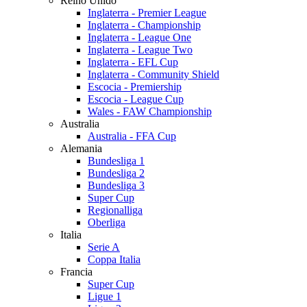
Reino Unido
Inglaterra - Premier League
Inglaterra - Championship
Inglaterra - League One
Inglaterra - League Two
Inglaterra - EFL Cup
Inglaterra - Community Shield
Escocia - Premiership
Escocia - League Cup
Wales - FAW Championship
Australia
Australia - FFA Cup
Alemania
Bundesliga 1
Bundesliga 2
Bundesliga 3
Super Cup
Regionalliga
Oberliga
Italia
Serie A
Coppa Italia
Francia
Super Cup
Ligue 1