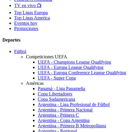
TV en vivo 📺
Top Ligas Europa
Top Ligas America
Eventos hoy
Promociones
Deportes
Fútbol
Competiciones UEFA
UEFA - Champions League Qualifying
UEFA - Europa League Qualifying
UEFA - Europa Conference League Qualifying
UEFA - Super Copa
Américas
Panamá - Liga Panameña
Copa Libertadores
Copa Sudamericana
Argentina - Liga Profesional de Fútbol
Argentina - Primera Nacional
Argentina - Primera C
Argentina - Copa Argentina
Argentina - Primera B Metropolitana
Argentina - Regional