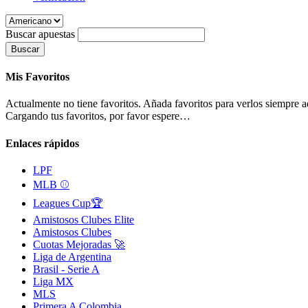
Buscar apuestas
Buscar
Mis Favoritos
Actualmente no tiene favoritos. Añada favoritos para verlos siempre a
Cargando tus favoritos, por favor espere…
Enlaces rápidos
LPF
MLB ⚾
Leagues Cup🏆
Amistosos Clubes Elite
Amistosos Clubes
Cuotas Mejoradas 🚀
Liga de Argentina
Brasil - Serie A
Liga MX
MLS
Primera A Colombia