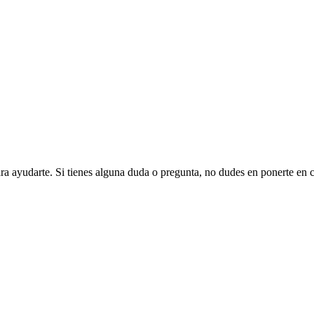
 para ayudarte. Si tienes alguna duda o pregunta, no dudes en ponerte e