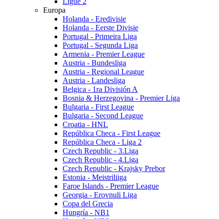
Ligue 2
Europa
Holanda - Eredivisie
Holanda - Eerste Divisie
Portugal - Primeira Liga
Portugal - Segunda Liga
Armenia - Premier League
Austria - Bundesliga
Austria - Regional League
Austria - Landesliga
Belgica - 1ra División A
Bosnia & Herzegovina - Premier Liga
Bulgaria - First League
Bulgaria - Second League
Croatia - HNL
República Checa - First League
República Checa - Liga 2
Czech Republic - 3.Liga
Czech Republic - 4.Liga
Czech Republic - Krajsky Prebor
Estonia - Meistriliiga
Faroe Islands - Premier League
Georgia - Erovnuli Liga
Copa del Grecia
Hungría - NB1