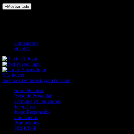
+Mostrar todo
NO_INCIDENTS
WTA
-
-
-
-
Comentarios
SCORE
Jugar
Jugar
Jugar
Más juegos
Facebook
Twitter
Instagram
YouTube
Sobre Nosotros
Aviso de Privacidad
Términos y Condiciones
Juego Justo
Juego Responsable
Contáctenos
Promociones
DESKTOP