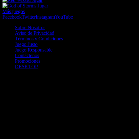
Jugar
Jugar
Más juegos
Facebook
Twitter
Instagram
YouTube
Sobre Nosotros
Aviso de Privacidad
Términos y Condiciones
Juego Justo
Juego Responsable
Contáctenos
Promociones
DESKTOP
Betcha.pa es operado por ONJOC, CORP. una compañía registrada
en la República de Panamá, autorizada y regulada por la Junta de
Control de Juegos de la Repúlblica de Panamá a través del Contrato
de Admnistración y Operación de Juegos de Suerte y Azar a través
de Internet No. JCJ-03-2020, debidamente refrendado por la
Contraloría de la República de Panamá el día 15 de junio de 2020
con oficinas en Urbanización Costa del Este, PH Plaza Real,
Oficina 403, Corregimiento de Juan Díaz, República de Panamá,
localizables al telefóno +(507) 304-8693 y correo electrónico
info@onjoc.com