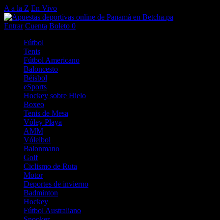
A a la Z
En Vivo
Entrar
Cuenta
Boleto
0
Fútbol
Tenis
Fútbol Americano
Baloncesto
Béisbol
eSports
Hockey sobre Hielo
Boxeo
Tenis de Mesa
Vóley Playa
AMM
Vóleibol
Balonmano
Golf
Ciclismo de Ruta
Motor
Deportes de invierno
Badminton
Hockey
Fútbol Australiano
Snooker