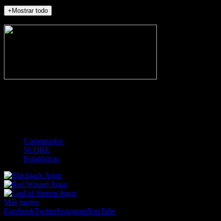
+Mostrar todo
NO_INCIDENTS
-
Gol
Tarjeta amarilla
Roja
Córner
Penalti
FKIC
Sustitución
0
-
-
-
-
-
-
0
-
-
-
-
-
-
Comentarios
SCORE
Estadísticas
Jugar
Jugar
Jugar
Más juegos
Facebook
Twitter
Instagram
YouTube