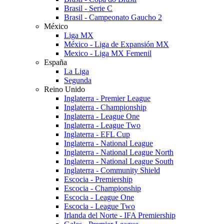
Brasil - Serie C
Brasil - Campeonato Gaucho 2
México
Liga MX
México - Liga de Expansión MX
Mexico - Liga MX Femenil
España
La Liga
Segunda
Reino Unido
Inglaterra - Premier League
Inglaterra - Championship
Inglaterra - League One
Inglaterra - League Two
Inglaterra - EFL Cup
Inglaterra - National League
Inglaterra - National League North
Inglaterra - National League South
Inglaterra - Community Shield
Escocia - Premiership
Escocia - Championship
Escocia - League One
Escocia - League Two
Irlanda del Norte - IFA Premiership