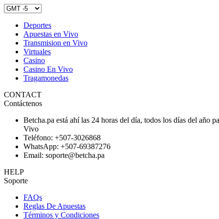
Deportes
Apuestas en Vivo
Transmision en Vivo
Virtuales
Casino
Casino En Vivo
Tragamonedas
CONTACT
Contáctenos
Betcha.pa está ahí las 24 horas del día, todos los días del año
Vivo
Teléfono:
+507-3026868
WhatsApp:
+507-69387276
Email:
soporte@betcha.pa
HELP
Soporte
FAQs
Reglas De Apuestas
Términos y Condiciones