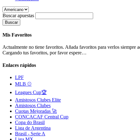
Buscar apuestas
Buscar
Mis Favoritos
Actualmente no tiene favoritos. Añada favoritos para verlos siempre a
Cargando tus favoritos, por favor espere…
Enlaces rápidos
LPF
MLB ⚾
Leagues Cup🏆
Amistosos Clubes Elite
Amistosos Clubes
Cuotas Mejoradas 🚀
CONCACAF Central Cup
Copa do Brasil
Liga de Argentina
Brasil - Serie A
Liga MX