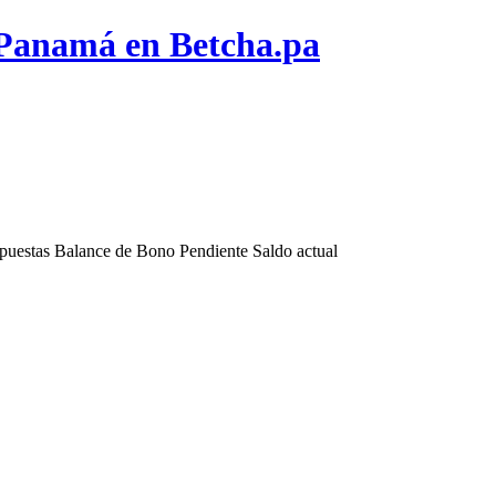
puestas
Balance de Bono Pendiente
Saldo actual