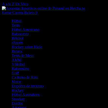
A a la Z
En Vivo
Entrar
Cuenta
Boleto
0
Fútbol
Tenis
Fútbol Americano
Baloncesto
Béisbol
eSports
Hockey sobre Hielo
Boxeo
Tenis de Mesa
AMM
Vóleibol
Balonmano
Golf
Ciclismo de Ruta
Motor
Deportes de invierno
Hockey
Fútbol Australiano
Snooker
Dardos
Atletismo