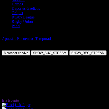
Dardos
Deportes Gaélicos
Críquet
Rugby League
Rugby Union
Padel
Motor
Apuestas Encuentros Temporada
Lewis Hamilton vs Kimi Antonelli
Domingo, 07 Dic 2025 08:00:00
Marcador en vivo
SHOW_AUG_STREAM
SHOW_REG_STREAM
Ir a Evento
Jugar