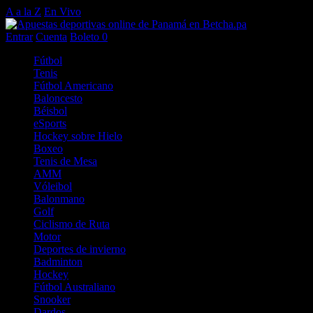
A a la Z
En Vivo
Entrar
Cuenta
Boleto
0
Fútbol
Tenis
Fútbol Americano
Baloncesto
Béisbol
eSports
Hockey sobre Hielo
Boxeo
Tenis de Mesa
AMM
Vóleibol
Balonmano
Golf
Ciclismo de Ruta
Motor
Deportes de invierno
Badminton
Hockey
Fútbol Australiano
Snooker
Dardos