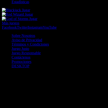
Estadísticas
Jugar
Jugar
Jugar
Más juegos
Facebook
Twitter
Instagram
YouTube
Sobre Nosotros
Aviso de Privacidad
Términos y Condiciones
Juego Justo
Juego Responsable
Contáctenos
Promociones
DESKTOP
Betcha.pa es operado por ONJOC, CORP. una compañía registrada
en la República de Panamá, autorizada y regulada por la Junta de
Control de Juegos de la Repúlblica de Panamá a través del Contrato
de Admnistración y Operación de Juegos de Suerte y Azar a través
de Internet No. JCJ-03-2020, debidamente refrendado por la
Contraloría de la República de Panamá el día 15 de junio de 2020
con oficinas en Urbanización Costa del Este, PH Plaza Real,
Oficina 403, Corregimiento de Juan Díaz, República de Panamá,