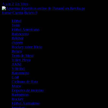
A a la Z
En Vivo
Entrar
Cuenta
Boleto
0
Fútbol
Tenis
Fútbol Americano
Baloncesto
Béisbol
eSports
Hockey sobre Hielo
Boxeo
Tenis de Mesa
Vóley Playa
AMM
Vóleibol
Balonmano
Golf
Ciclismo de Ruta
Motor
Deportes de invierno
Badminton
Hockey
Fútbol Australiano
Snooker