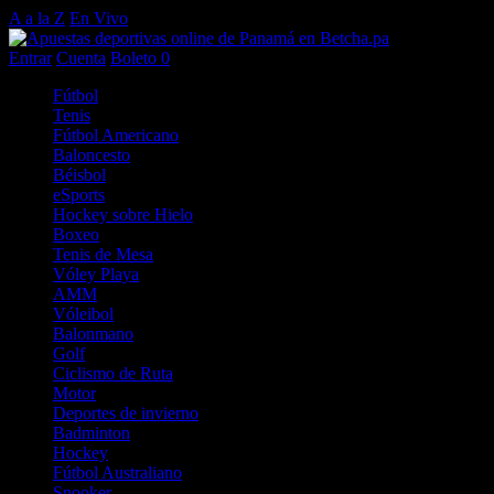
A a la Z
En Vivo
Entrar
Cuenta
Boleto
0
Fútbol
Tenis
Fútbol Americano
Baloncesto
Béisbol
eSports
Hockey sobre Hielo
Boxeo
Tenis de Mesa
Vóley Playa
AMM
Vóleibol
Balonmano
Golf
Ciclismo de Ruta
Motor
Deportes de invierno
Badminton
Hockey
Fútbol Australiano
Snooker