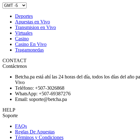
Deportes
Apuestas en Vivo
Transmision en Vivo
Virtuales
Casino
Casino En Vivo
Tragamonedas
CONTACT
Contáctenos
Betcha.pa está ahí las 24 horas del día, todos los días del año
Vivo
Teléfono:
+507-3026868
WhatsApp:
+507-69387276
Email:
soporte@betcha.pa
HELP
Soporte
FAQs
Reglas De Apuestas
Términos y Condiciones