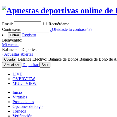
Email:
Recuérdame
Contraseña
¿Olvidaste tu contraseña?
Registro
Bienvenido:
Mi cuenta
Balance de Deportes
:
-
Apuestas abiertas
Balance Efectivo:
Balance de Bonos
Balance de Bono de A
Cuenta
Depositar
Actualizar
Salir
LIVE
OVERVIEW
MULTIVIEW
Inicio
Virtuales
Promociones
Opciones de Pago
Torneos
Verificación