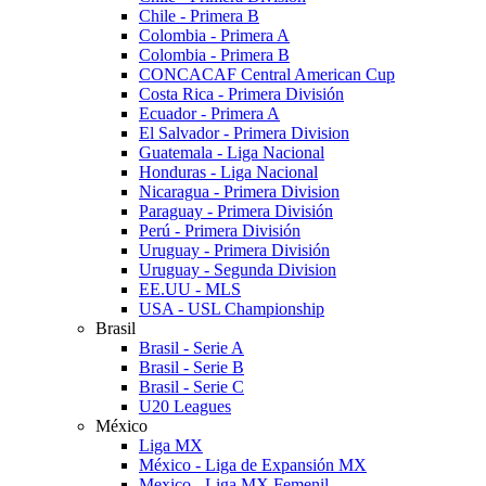
Chile - Primera B
Colombia - Primera A
Colombia - Primera B
CONCACAF Central American Cup
Costa Rica - Primera División
Ecuador - Primera A
El Salvador - Primera Division
Guatemala - Liga Nacional
Honduras - Liga Nacional
Nicaragua - Primera Division
Paraguay - Primera División
Perú - Primera División
Uruguay - Primera División
Uruguay - Segunda Division
EE.UU - MLS
USA - USL Championship
Brasil
Brasil - Serie A
Brasil - Serie B
Brasil - Serie C
U20 Leagues
México
Liga MX
México - Liga de Expansión MX
Mexico - Liga MX Femenil