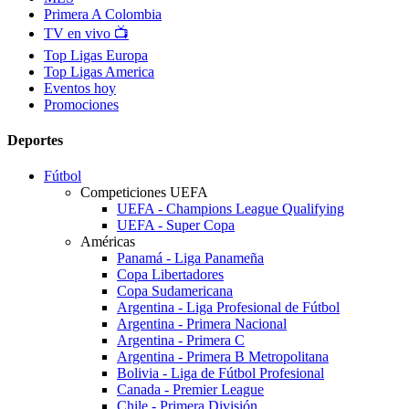
Primera A Colombia
TV en vivo 📺
Top Ligas Europa
Top Ligas America
Eventos hoy
Promociones
Deportes
Fútbol
Competiciones UEFA
UEFA - Champions League Qualifying
UEFA - Super Copa
Américas
Panamá - Liga Panameña
Copa Libertadores
Copa Sudamericana
Argentina - Liga Profesional de Fútbol
Argentina - Primera Nacional
Argentina - Primera C
Argentina - Primera B Metropolitana
Bolivia - Liga de Fútbol Profesional
Canada - Premier League
Chile - Primera División