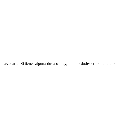
 para ayudarte. Si tienes alguna duda o pregunta, no dudes en ponerte e