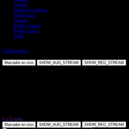
Dardos
Deportes Gaélicos
Fútbol Sala
Críquet
Rugby League
Rugby Union
Padel
Baloncesto
LNBSegunda
ST El Salvador vs BC Costa Rica
Marcador en vivo
SHOW_AUG_STREAM
SHOW_REG_STREAM
Ir a Evento
Marcador en vivo
SHOW_AUG_STREAM
SHOW_REG_STREAM