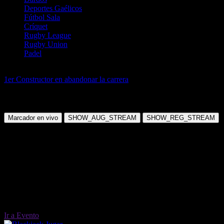
Deportes Gaélicos
Fútbol Sala
Críquet
Rugby League
Rugby Union
Padel
Motor
1er Constructor en abandonar la carrera
F1 Singapore Grand Prix
1st Car to Retire
Domingo, 05 Oct 2025 07:00:00
Marcador en vivo
SHOW_AUG_STREAM
SHOW_REG_STREAM
Ir a Evento