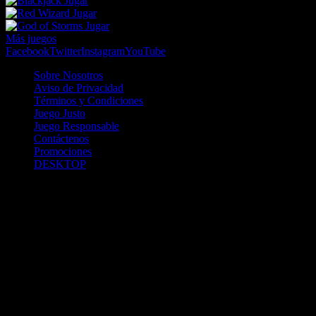
Jugar
Jugar
Jugar
Más juegos
Facebook
Twitter
Instagram
YouTube
Sobre Nosotros
Aviso de Privacidad
Términos y Condiciones
Juego Justo
Juego Responsable
Contáctenos
Promociones
DESKTOP
Betcha.pa es operado por ONJOC, CORP. una compañía registrada
en la República de Panamá, autorizada y regulada por la Junta de
Control de Juegos de la Repúlblica de Panamá a través del Contrato
de Admnistración y Operación de Juegos de Suerte y Azar a través
de Internet No. JCJ-03-2020, debidamente refrendado por la
Contraloría de la República de Panamá el día 15 de junio de 2020
con oficinas en Urbanización Costa del Este, PH Plaza Real,
Oficina 403, Corregimiento de Juan Díaz, República de Panamá,
localizables al telefóno +(507) 304-8693 y correo electrónico
info@onjoc.com