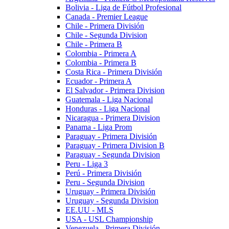
Bolivia - Liga de Fútbol Profesional
Canada - Premier League
Chile - Primera División
Chile - Segunda Division
Chile - Primera B
Colombia - Primera A
Colombia - Primera B
Costa Rica - Primera División
Ecuador - Primera A
El Salvador - Primera Division
Guatemala - Liga Nacional
Honduras - Liga Nacional
Nicaragua - Primera Division
Panama - Liga Prom
Paraguay - Primera División
Paraguay - Primera Division B
Paraguay - Segunda Division
Peru - Liga 3
Perú - Primera División
Peru - Segunda Division
Uruguay - Primera División
Uruguay - Segunda Division
EE.UU - MLS
USA - USL Championship
Venezuela - Primera División