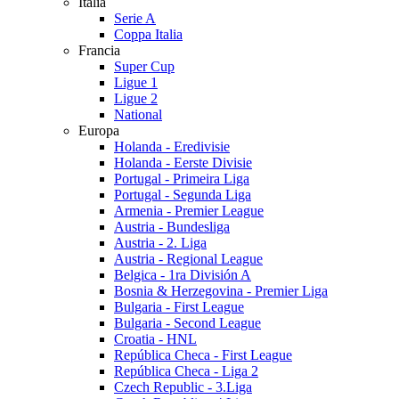
Italia
Serie A
Coppa Italia
Francia
Super Cup
Ligue 1
Ligue 2
National
Europa
Holanda - Eredivisie
Holanda - Eerste Divisie
Portugal - Primeira Liga
Portugal - Segunda Liga
Armenia - Premier League
Austria - Bundesliga
Austria - 2. Liga
Austria - Regional League
Belgica - 1ra División A
Bosnia & Herzegovina - Premier Liga
Bulgaria - First League
Bulgaria - Second League
Croatia - HNL
República Checa - First League
República Checa - Liga 2
Czech Republic - 3.Liga