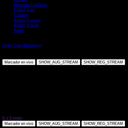
Deportes Gaélicos
Fútbol Sala
Críquet
Rugby League
Rugby Union
Padel
Tenis de Mesa
Setka Cup (Hombres)
Volodymyr Tatarnykov vs Sergey
Aristarkhov
Marcador en vivo
SHOW_AUG_STREAM
SHOW_REG_STREAM
Ir a Evento
Marcador en vivo
SHOW_AUG_STREAM
SHOW_REG_STREAM