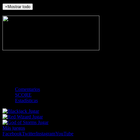
+Mostrar todo
NO_INCIDENTS
-
Gol
Tarjeta amarilla
Roja
Córner
Penalti
FKIC
Sustitución
0
-
-
-
-
-
-
0
-
-
-
-
-
-
Comentarios
SCORE
Estadísticas
Jugar
Jugar
Jugar
Más juegos
Facebook
Twitter
Instagram
YouTube