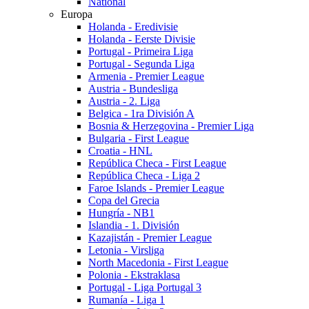
National
Europa
Holanda - Eredivisie
Holanda - Eerste Divisie
Portugal - Primeira Liga
Portugal - Segunda Liga
Armenia - Premier League
Austria - Bundesliga
Austria - 2. Liga
Belgica - 1ra División A
Bosnia & Herzegovina - Premier Liga
Bulgaria - First League
Croatia - HNL
República Checa - First League
República Checa - Liga 2
Faroe Islands - Premier League
Copa del Grecia
Hungría - NB1
Islandia - 1. División
Kazajistán - Premier League
Letonia - Virsliga
North Macedonia - First League
Polonia - Ekstraklasa
Portugal - Liga Portugal 3
Rumanía - Liga 1