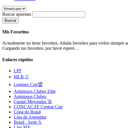
Buscar apuestas
Buscar
Mis Favoritos
Actualmente no tiene favoritos. Añada favoritos para verlos siempre a
Cargando tus favoritos, por favor espere…
Enlaces rápidos
LPF
MLB ⚾
Leagues Cup🏆
Amistosos Clubes Elite
Amistosos Clubes
Cuotas Mejoradas 🚀
CONCACAF Central Cup
Copa do Brasil
Liga de Argentina
Brasil - Serie A
Liga MX