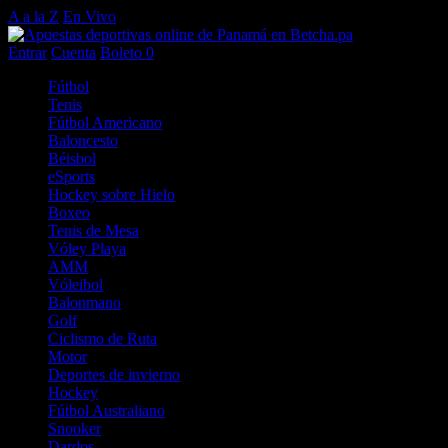
A a la Z
En Vivo
Entrar
Cuenta
Boleto
0
Fútbol
Tenis
Fútbol Americano
Baloncesto
Béisbol
eSports
Hockey sobre Hielo
Boxeo
Tenis de Mesa
Vóley Playa
AMM
Vóleibol
Balonmano
Golf
Ciclismo de Ruta
Motor
Deportes de invierno
Hockey
Fútbol Australiano
Snooker
Dardos