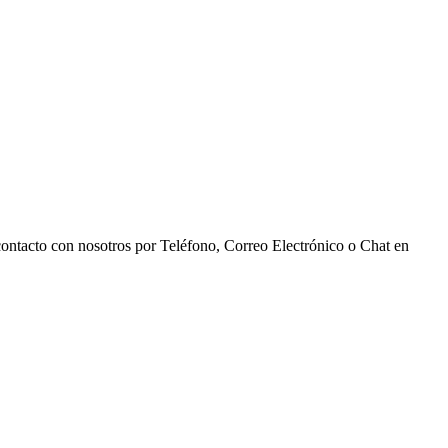
n contacto con nosotros por Teléfono, Correo Electrónico o Chat en