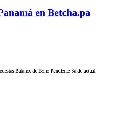
puestas
Balance de Bono Pendiente
Saldo actual