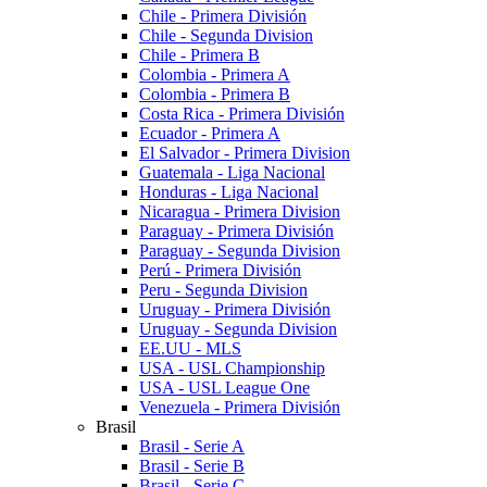
Chile - Primera División
Chile - Segunda Division
Chile - Primera B
Colombia - Primera A
Colombia - Primera B
Costa Rica - Primera División
Ecuador - Primera A
El Salvador - Primera Division
Guatemala - Liga Nacional
Honduras - Liga Nacional
Nicaragua - Primera Division
Paraguay - Primera División
Paraguay - Segunda Division
Perú - Primera División
Peru - Segunda Division
Uruguay - Primera División
Uruguay - Segunda Division
EE.UU - MLS
USA - USL Championship
USA - USL League One
Venezuela - Primera División
Brasil
Brasil - Serie A
Brasil - Serie B
Brasil - Serie C