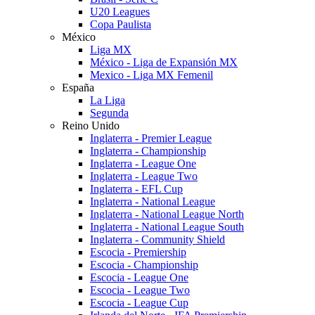
U20 Leagues
Copa Paulista
México
Liga MX
México - Liga de Expansión MX
Mexico - Liga MX Femenil
España
La Liga
Segunda
Reino Unido
Inglaterra - Premier League
Inglaterra - Championship
Inglaterra - League One
Inglaterra - League Two
Inglaterra - EFL Cup
Inglaterra - National League
Inglaterra - National League North
Inglaterra - National League South
Inglaterra - Community Shield
Escocia - Premiership
Escocia - Championship
Escocia - League One
Escocia - League Two
Escocia - League Cup