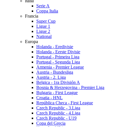
Italia
Serie A
Coppa Italia
Francia
Super Cup
Ligue 1
Ligue 2
National
Europa
Holanda - Eredivisie
Holanda - Eerste Divisie
Portugal - Primeira Liga
Portugal - Segunda Liga
Armenia - Premier League
Austria - Bundesliga
Austria - 2. Liga
Belgica - 1ra División A
Bosnia & Herzegovina - Premier Liga
Bulgaria - First League
Croatia - HNL
República Checa - First League
Czech Republic - 3.Liga
Czech Republic - 4.Liga
Czech Republic - U19
Copa del Grecia