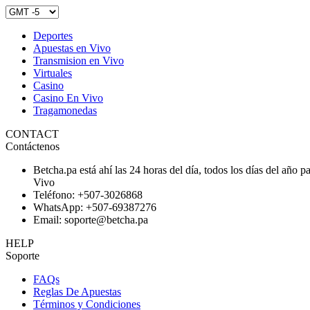
Deportes
Apuestas en Vivo
Transmision en Vivo
Virtuales
Casino
Casino En Vivo
Tragamonedas
CONTACT
Contáctenos
Betcha.pa está ahí las 24 horas del día, todos los días del año
Vivo
Teléfono:
+507-3026868
WhatsApp:
+507-69387276
Email:
soporte@betcha.pa
HELP
Soporte
FAQs
Reglas De Apuestas
Términos y Condiciones