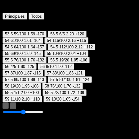
Total Puntos Alternativo
Principales
Todos
Más de
Menos de
53.5
59/100
1.59
-170
53.5
6/5
2.20
+120
54
61/100
1.61
-164
54
116/100
2.16
+116
54.5
64/100
1.64
-157
54.5
112/100
2.12
+112
55
69/100
1.69
-145
55
104/100
2.04
+104
55.5
76/100
1.76
-132
55.5
19/20
1.95
-106
56
4/5
1.80
-125
56
9/10
1.90
-112
57
87/100
1.87
-115
57
83/100
1.83
-121
57.5
89/100
1.89
-113
57.5
81/100
1.81
-124
58
19/20
1.95
-106
58
76/100
1.76
-132
58.5
1/1
2.00
+100
58.5
72/100
1.72
-139
59
11/10
2.10
+110
59
13/20
1.65
-154
-
-
53.5
59
Crear Apuesta