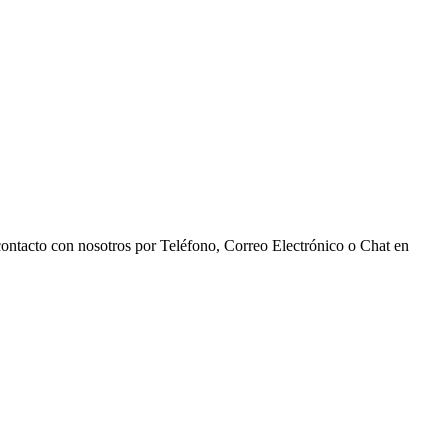
n contacto con nosotros por Teléfono, Correo Electrónico o Chat en