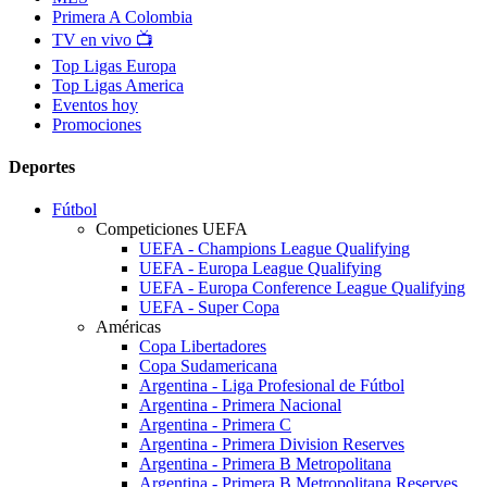
Primera A Colombia
TV en vivo 📺
Top Ligas Europa
Top Ligas America
Eventos hoy
Promociones
Deportes
Fútbol
Competiciones UEFA
UEFA - Champions League Qualifying
UEFA - Europa League Qualifying
UEFA - Europa Conference League Qualifying
UEFA - Super Copa
Américas
Copa Libertadores
Copa Sudamericana
Argentina - Liga Profesional de Fútbol
Argentina - Primera Nacional
Argentina - Primera C
Argentina - Primera Division Reserves
Argentina - Primera B Metropolitana
Argentina - Primera B Metropolitana Reserves