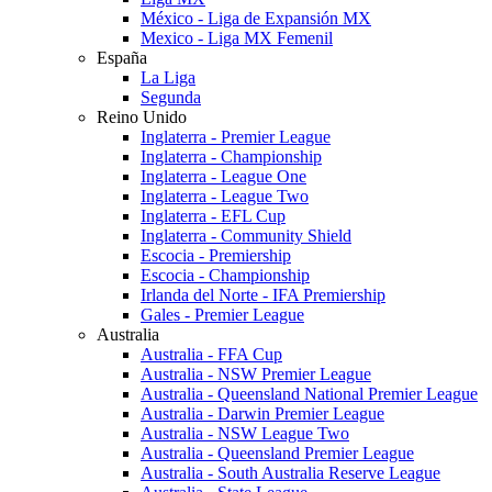
México - Liga de Expansión MX
Mexico - Liga MX Femenil
España
La Liga
Segunda
Reino Unido
Inglaterra - Premier League
Inglaterra - Championship
Inglaterra - League One
Inglaterra - League Two
Inglaterra - EFL Cup
Inglaterra - Community Shield
Escocia - Premiership
Escocia - Championship
Irlanda del Norte - IFA Premiership
Gales - Premier League
Australia
Australia - FFA Cup
Australia - NSW Premier League
Australia - Queensland National Premier League
Australia - Darwin Premier League
Australia - NSW League Two
Australia - Queensland Premier League
Australia - South Australia Reserve League