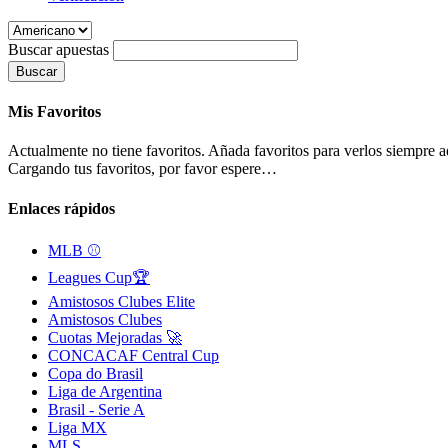
Buscar apuestas
Buscar
Mis Favoritos
Actualmente no tiene favoritos. Añada favoritos para verlos siempre a
Cargando tus favoritos, por favor espere…
Enlaces rápidos
MLB ⚾
Leagues Cup🏆
Amistosos Clubes Elite
Amistosos Clubes
Cuotas Mejoradas 🚀
CONCACAF Central Cup
Copa do Brasil
Liga de Argentina
Brasil - Serie A
Liga MX
MLS