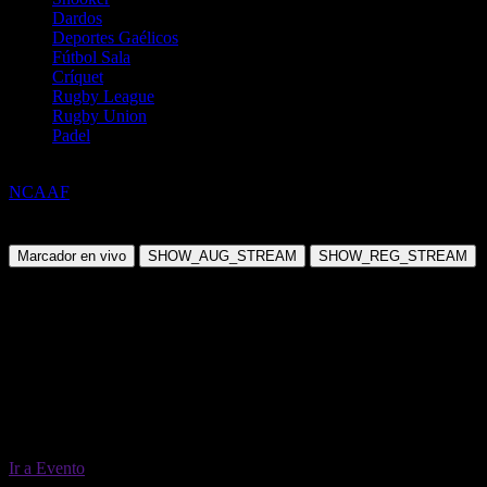
Dardos
Deportes Gaélicos
Fútbol Sala
Críquet
Rugby League
Rugby Union
Padel
Fútbol Americano
NCAAF
Arkansas State @ Memphis
Sábado, 05 Sep 2026 18:00:00
Marcador en vivo
SHOW_AUG_STREAM
SHOW_REG_STREAM
Ir a Evento