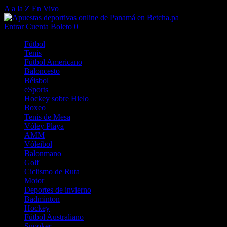
A a la Z
En Vivo
Entrar
Cuenta
Boleto
0
Fútbol
Tenis
Fútbol Americano
Baloncesto
Béisbol
eSports
Hockey sobre Hielo
Boxeo
Tenis de Mesa
Vóley Playa
AMM
Vóleibol
Balonmano
Golf
Ciclismo de Ruta
Motor
Deportes de invierno
Badminton
Hockey
Fútbol Australiano
Snooker