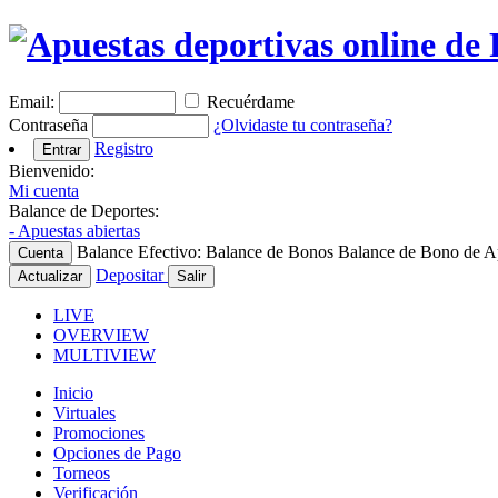
Email:
Recuérdame
Contraseña
¿Olvidaste tu contraseña?
Registro
Bienvenido:
Mi cuenta
Balance de Deportes
:
-
Apuestas abiertas
Balance Efectivo:
Balance de Bonos
Balance de Bono de A
Cuenta
Depositar
Actualizar
Salir
LIVE
OVERVIEW
MULTIVIEW
Inicio
Virtuales
Promociones
Opciones de Pago
Torneos
Verificación