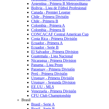
Argentina - Primera B Metropolitana
Bolivia - Liga de Fútbol Profesional
Canada - Premier League
Chile - Primera División
Chile - Primera B
Colombia - Primera A
Colombia - Primera B
CONCACAF Central American Cup
Costa Rica - Primera División
Ecuador - Primera A
Ecuador - Serie B
El Salvador - Primera Division
Guatemala - Liga Nacional
Nicaragua - Primera Division
Panama - Liga Prom
Paraguay - Primera División
Perú - Primera División
Uruguay - Primera División
Uruguay - Segunda Division
EE.UU - MLS
Venezuela - Primera División
CFU Club Championship
Brasil
Brasil - Serie A
Brasil - Serie B