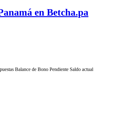
puestas
Balance de Bono Pendiente
Saldo actual