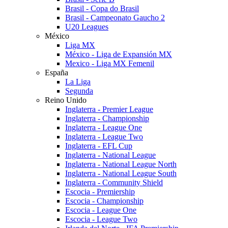
Brasil - Copa do Brasil
Brasil - Campeonato Gaucho 2
U20 Leagues
México
Liga MX
México - Liga de Expansión MX
Mexico - Liga MX Femenil
España
La Liga
Segunda
Reino Unido
Inglaterra - Premier League
Inglaterra - Championship
Inglaterra - League One
Inglaterra - League Two
Inglaterra - EFL Cup
Inglaterra - National League
Inglaterra - National League North
Inglaterra - National League South
Inglaterra - Community Shield
Escocia - Premiership
Escocia - Championship
Escocia - League One
Escocia - League Two