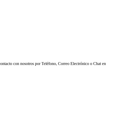
n contacto con nosotros por Teléfono, Correo Electrónico o Chat en