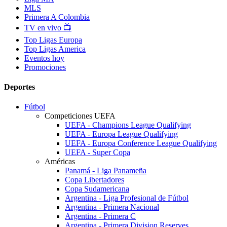
MLS
Primera A Colombia
TV en vivo 📺
Top Ligas Europa
Top Ligas America
Eventos hoy
Promociones
Deportes
Fútbol
Competiciones UEFA
UEFA - Champions League Qualifying
UEFA - Europa League Qualifying
UEFA - Europa Conference League Qualifying
UEFA - Super Copa
Américas
Panamá - Liga Panameña
Copa Libertadores
Copa Sudamericana
Argentina - Liga Profesional de Fútbol
Argentina - Primera Nacional
Argentina - Primera C
Argentina - Primera Division Reserves