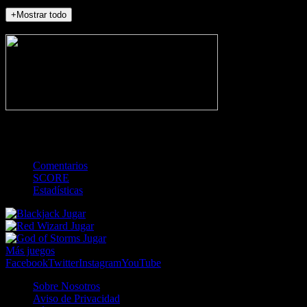
+Mostrar todo
NO_INCIDENTS
-
TOTAL
Comentarios
SCORE
Estadísticas
Jugar
Jugar
Jugar
Más juegos
Facebook
Twitter
Instagram
YouTube
Sobre Nosotros
Aviso de Privacidad