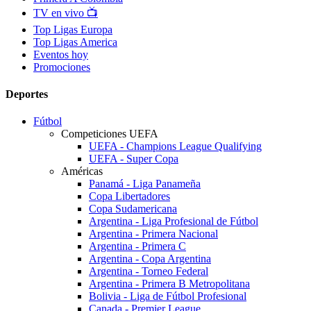
TV en vivo 📺
Top Ligas Europa
Top Ligas America
Eventos hoy
Promociones
Deportes
Fútbol
Competiciones UEFA
UEFA - Champions League Qualifying
UEFA - Super Copa
Américas
Panamá - Liga Panameña
Copa Libertadores
Copa Sudamericana
Argentina - Liga Profesional de Fútbol
Argentina - Primera Nacional
Argentina - Primera C
Argentina - Copa Argentina
Argentina - Torneo Federal
Argentina - Primera B Metropolitana
Bolivia - Liga de Fútbol Profesional
Canada - Premier League