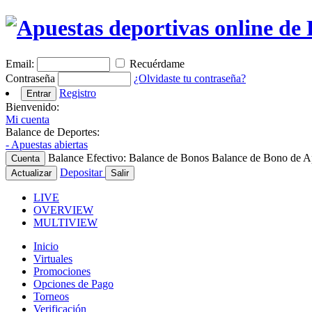
Email:
Recuérdame
Contraseña
¿Olvidaste tu contraseña?
Registro
Bienvenido:
Mi cuenta
Balance de Deportes
:
-
Apuestas abiertas
Balance Efectivo:
Balance de Bonos
Balance de Bono de A
Cuenta
Depositar
Actualizar
Salir
LIVE
OVERVIEW
MULTIVIEW
Inicio
Virtuales
Promociones
Opciones de Pago
Torneos
Verificación