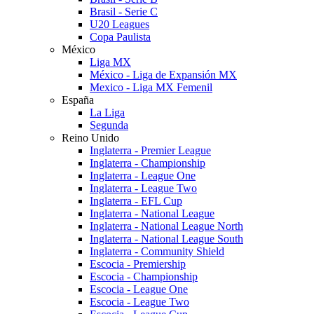
Brasil - Serie C
U20 Leagues
Copa Paulista
México
Liga MX
México - Liga de Expansión MX
Mexico - Liga MX Femenil
España
La Liga
Segunda
Reino Unido
Inglaterra - Premier League
Inglaterra - Championship
Inglaterra - League One
Inglaterra - League Two
Inglaterra - EFL Cup
Inglaterra - National League
Inglaterra - National League North
Inglaterra - National League South
Inglaterra - Community Shield
Escocia - Premiership
Escocia - Championship
Escocia - League One
Escocia - League Two