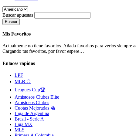
Buscar apuestas
Buscar
Mis Favoritos
Actualmente no tiene favoritos. Añada favoritos para verlos siempre a
Cargando tus favoritos, por favor espere…
Enlaces rápidos
LPF
MLB ⚾
Leagues Cup🏆
Amistosos Clubes Elite
Amistosos Clubes
Cuotas Mejoradas 🚀
Liga de Argentina
Brasil - Serie A
Liga MX
MLS
Primera A Colombia