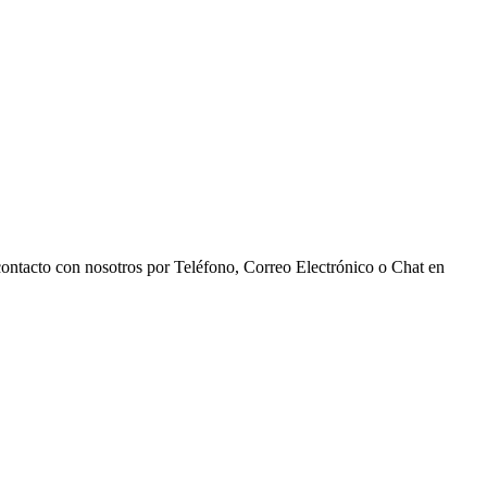
n contacto con nosotros por Teléfono, Correo Electrónico o Chat en