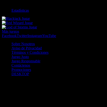
TOTAL
Estadísticas
Jugar
Jugar
Jugar
Más juegos
Facebook
Twitter
Instagram
YouTube
Sobre Nosotros
Aviso de Privacidad
Términos y Condiciones
Juego Justo
Juego Responsable
Contáctenos
Promociones
DESKTOP
Betcha.pa es operado por ONJOC, CORP. una compañía registrada
en la República de Panamá, autorizada y regulada por la Junta de
Control de Juegos de la Repúlblica de Panamá a través del Contrato
de Admnistración y Operación de Juegos de Suerte y Azar a través
de Internet No. JCJ-03-2020, debidamente refrendado por la
Contraloría de la República de Panamá el día 15 de junio de 2020