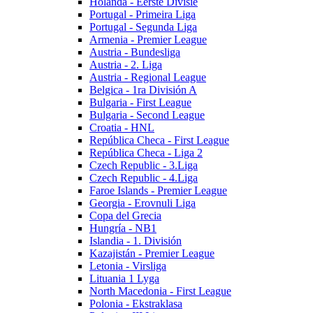
Holanda - Eerste Divisie
Portugal - Primeira Liga
Portugal - Segunda Liga
Armenia - Premier League
Austria - Bundesliga
Austria - 2. Liga
Austria - Regional League
Belgica - 1ra División A
Bulgaria - First League
Bulgaria - Second League
Croatia - HNL
República Checa - First League
República Checa - Liga 2
Czech Republic - 3.Liga
Czech Republic - 4.Liga
Faroe Islands - Premier League
Georgia - Erovnuli Liga
Copa del Grecia
Hungría - NB1
Islandia - 1. División
Kazajistán - Premier League
Letonia - Virsliga
Lituania 1 Lyga
North Macedonia - First League
Polonia - Ekstraklasa