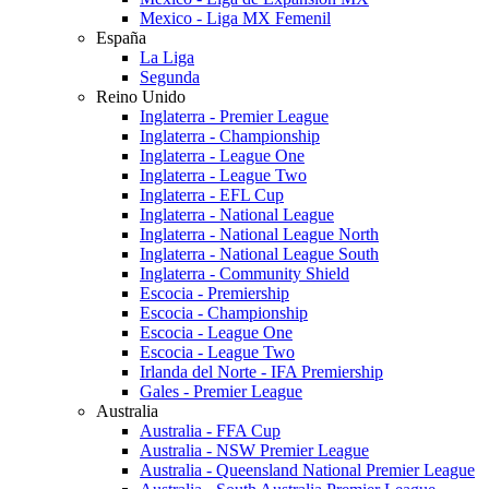
Mexico - Liga MX Femenil
España
La Liga
Segunda
Reino Unido
Inglaterra - Premier League
Inglaterra - Championship
Inglaterra - League One
Inglaterra - League Two
Inglaterra - EFL Cup
Inglaterra - National League
Inglaterra - National League North
Inglaterra - National League South
Inglaterra - Community Shield
Escocia - Premiership
Escocia - Championship
Escocia - League One
Escocia - League Two
Irlanda del Norte - IFA Premiership
Gales - Premier League
Australia
Australia - FFA Cup
Australia - NSW Premier League
Australia - Queensland National Premier League