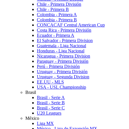
Chile - Primera División
Chile - Primera B
Colombia - Primera A
Colombia - Primera B
CONCACAF Central American Cup
Costa Rica - Primera División
Ecuador - Primera A
El Salvador - Primera Division
Guatemala - Liga Nacional
Honduras - Liga Nacional
Nicaragua - Primera Division
Paraguay - Primera División
Perú - Primera División
Uruguay - Primera División
Uruguay - Segunda Division
EE.UU - MLS
USA - USL Championship
Brasil
Brasil - Serie A
Brasil - Serie B
Brasil - Serie C
U20 Leagues
México
Liga MX
México - Liga de Expansión MX