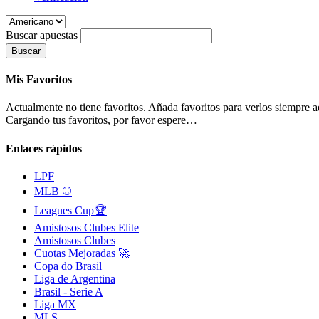
Buscar apuestas
Buscar
Mis Favoritos
Actualmente no tiene favoritos. Añada favoritos para verlos siempre a
Cargando tus favoritos, por favor espere…
Enlaces rápidos
LPF
MLB ⚾
Leagues Cup🏆
Amistosos Clubes Elite
Amistosos Clubes
Cuotas Mejoradas 🚀
Copa do Brasil
Liga de Argentina
Brasil - Serie A
Liga MX
MLS