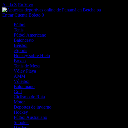
A a la Z
En Vivo
Entrar
Cuenta
Boleto
0
Fútbol
Tenis
Fútbol Americano
Baloncesto
Béisbol
eSports
Hockey sobre Hielo
Boxeo
Tenis de Mesa
Vóley Playa
AMM
Vóleibol
Balonmano
Golf
Ciclismo de Ruta
Motor
Deportes de invierno
Hockey
Fútbol Australiano
Snooker
Dardos