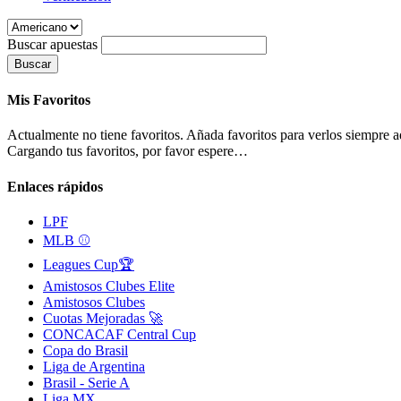
Buscar apuestas
Buscar
Mis Favoritos
Actualmente no tiene favoritos. Añada favoritos para verlos siempre a
Cargando tus favoritos, por favor espere…
Enlaces rápidos
LPF
MLB ⚾
Leagues Cup🏆
Amistosos Clubes Elite
Amistosos Clubes
Cuotas Mejoradas 🚀
CONCACAF Central Cup
Copa do Brasil
Liga de Argentina
Brasil - Serie A
Liga MX