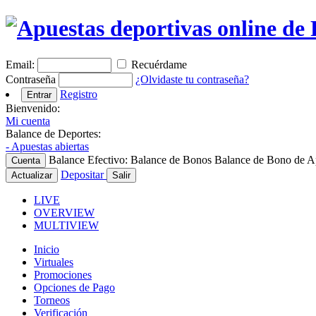
Email:
Recuérdame
Contraseña
¿Olvidaste tu contraseña?
Registro
Bienvenido:
Mi cuenta
Balance de Deportes
:
-
Apuestas abiertas
Balance Efectivo:
Balance de Bonos
Balance de Bono de A
Cuenta
Depositar
Actualizar
Salir
LIVE
OVERVIEW
MULTIVIEW
Inicio
Virtuales
Promociones
Opciones de Pago
Torneos
Verificación