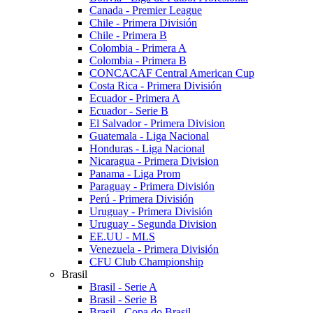
Canada - Premier League
Chile - Primera División
Chile - Primera B
Colombia - Primera A
Colombia - Primera B
CONCACAF Central American Cup
Costa Rica - Primera División
Ecuador - Primera A
Ecuador - Serie B
El Salvador - Primera Division
Guatemala - Liga Nacional
Honduras - Liga Nacional
Nicaragua - Primera Division
Panama - Liga Prom
Paraguay - Primera División
Perú - Primera División
Uruguay - Primera División
Uruguay - Segunda Division
EE.UU - MLS
Venezuela - Primera División
CFU Club Championship
Brasil
Brasil - Serie A
Brasil - Serie B
Brasil - Copa do Brasil