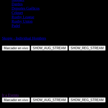
Dardos
Deportes Gaélicos
Críquet
Rugby League
Rugby Union
Padel
Tenis de Mesa
Skopje - Individual Hombres
Minhyeok Kim vs Eduard Ionescu
Marcador en vivo
SHOW_AUG_STREAM
SHOW_REG_STREAM
Ir a Evento
Marcador en vivo
SHOW_AUG_STREAM
SHOW_REG_STREAM
TOTAL