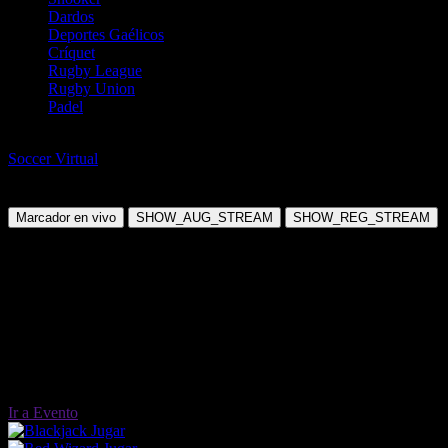
Dardos
Deportes Gaélicos
Críquet
Rugby League
Rugby Union
Padel
Fútbol
Soccer Virtual
Chelsea V Manchester
Jueves, 04 Jun 2026 08:07:00
Marcador en vivo
SHOW_AUG_STREAM
SHOW_REG_STREAM
Ir a Evento
Jugar