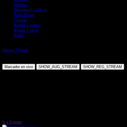
Dardos
Deportes Gaélicos
Fútbol Sala
Críquet
Rugby League
Rugby Union
Padel
Fútbol
Soccer Virtual
Crystal Palace V Sunderland
Jueves, 04 Jun 2026 09:51:00
Marcador en vivo
SHOW_AUG_STREAM
SHOW_REG_STREAM
Ir a Evento