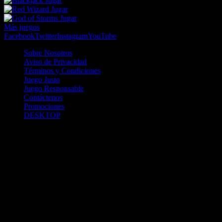
Jugar
Jugar
Jugar
Más juegos
Facebook
Twitter
Instagram
YouTube
Sobre Nosotros
Aviso de Privacidad
Términos y Condiciones
Juego Justo
Juego Responsable
Contáctenos
Promociones
DESKTOP
Betcha.pa es operado por ONJOC, CORP. una compañía registrada
en la República de Panamá, autorizada y regulada por la Junta de
Control de Juegos de la Repúlblica de Panamá a través del Contrato
de Admnistración y Operación de Juegos de Suerte y Azar a través
de Internet No. JCJ-03-2020, debidamente refrendado por la
Contraloría de la República de Panamá el día 15 de junio de 2020
con oficinas en Urbanización Costa del Este, PH Plaza Real,
Oficina 403, Corregimiento de Juan Díaz, República de Panamá,
localizables al telefóno +(507) 304-8693 y correo electrónico
info@onjoc.com