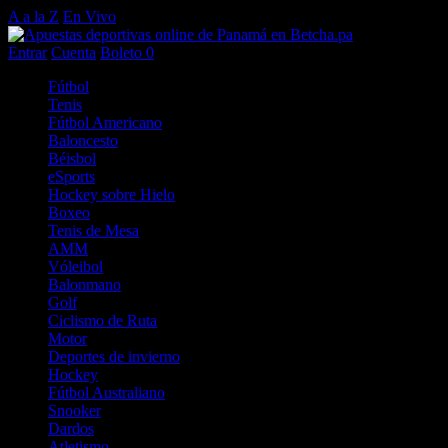
A a la Z
En Vivo
Entrar
Cuenta
Boleto
0
Fútbol
Tenis
Fútbol Americano
Baloncesto
Béisbol
eSports
Hockey sobre Hielo
Boxeo
Tenis de Mesa
AMM
Vóleibol
Balonmano
Golf
Ciclismo de Ruta
Motor
Deportes de invierno
Hockey
Fútbol Australiano
Snooker
Dardos
Atletismo