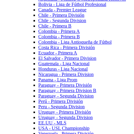
Bolivia - Liga de Fútbol Profesional
Canada - Premier League
Chile - Primera División
Chile - Segunda Division
Chile - Primera B
Colombia - Primera A
Colombia - Primera B
Colombia - Liga Antioqueña de Fútbol
Costa Rica - Primera División
Ecuador - Primera A
El Salvador - Primera Division
Guatemala - Liga Nacional
Honduras - Liga Nacional
Nicaragua - Primera Division
Panama - Liga Prom
Paraguay - Primera División
Paraguay - Primera Division B
Paraguay - Segunda Division
Perú - Primera División
Peru - Segunda Division
Uruguay - Primera División
Uruguay - Segunda Division
EE.UU - MLS
USA - USL Championship
Venezuela - Primera División