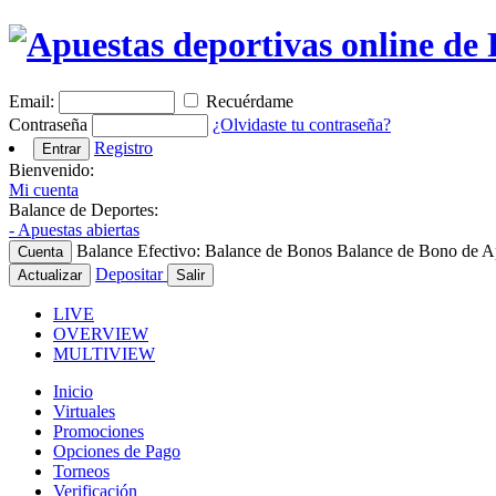
Email:
Recuérdame
Contraseña
¿Olvidaste tu contraseña?
Registro
Bienvenido:
Mi cuenta
Balance de Deportes
:
-
Apuestas abiertas
Balance Efectivo:
Balance de Bonos
Balance de Bono de A
Cuenta
Depositar
Actualizar
Salir
LIVE
OVERVIEW
MULTIVIEW
Inicio
Virtuales
Promociones
Opciones de Pago
Torneos
Verificación