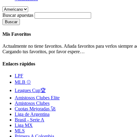
Buscar apuestas
Buscar
Mis Favoritos
Actualmente no tiene favoritos. Añada favoritos para verlos siempre a
Cargando tus favoritos, por favor espere…
Enlaces rápidos
LPF
MLB ⚾
Leagues Cup🏆
Amistosos Clubes Elite
Amistosos Clubes
Cuotas Mejoradas 🚀
Liga de Argentina
Brasil - Serie A
Liga MX
MLS
Primera A Colombia