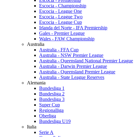
Escocia - Premiership
Escocia - Championship
Escocia - League One
Escocia - League Two
Escocia - League Cup
Irlanda del Norte - IFA Premiership
Gales - Premier League
Wales - FAW Championship
Australia
Australia - FFA Cup
Australia - NSW Premier League
Australia - Queensland National Premier League
Australia - Darwin Premier League
Australia - Queensland Premier League
Australia - State League Reserves
Alemania
Bundesliga 1
Bundesliga 2
Bundesliga 3
Super Cup
Regionalliga
Oberliga
Bundesliga U19
Italia
Serie A