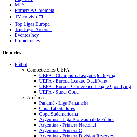
MLS
Primera A Colombia
TV en vivo 📺
Top Ligas Europa
Top Ligas America
Eventos hoy
Promociones
Deportes
Fútbol
Competiciones UEFA
UEFA - Champions League Qualifying
UEFA - Europa League Qualifying
UEFA - Europa Conference League Qualifying
UEFA - Super Copa
Américas
Panamá - Liga Panameña
Copa Libertadores
Copa Sudamericana
Argentina - Liga Profesional de Fútbol
Argentina - Primera Nacional
Argentina - Primera C
Argentina - Primera Division Reserves