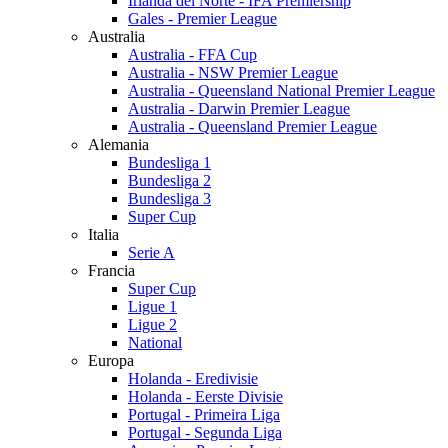
Irlanda del Norte - IFA Premiership
Gales - Premier League
Australia
Australia - FFA Cup
Australia - NSW Premier League
Australia - Queensland National Premier League
Australia - Darwin Premier League
Australia - Queensland Premier League
Alemania
Bundesliga 1
Bundesliga 2
Bundesliga 3
Super Cup
Italia
Serie A
Francia
Super Cup
Ligue 1
Ligue 2
National
Europa
Holanda - Eredivisie
Holanda - Eerste Divisie
Portugal - Primeira Liga
Portugal - Segunda Liga