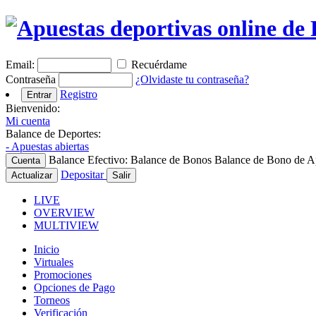
Email:
Recuérdame
Contraseña
¿Olvidaste tu contraseña?
Registro
Bienvenido:
Mi cuenta
Balance de Deportes
:
-
Apuestas abiertas
Balance Efectivo:
Balance de Bonos
Balance de Bono de A
Cuenta
Depositar
Actualizar
Salir
LIVE
OVERVIEW
MULTIVIEW
Inicio
Virtuales
Promociones
Opciones de Pago
Torneos
Verificación