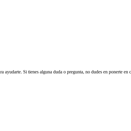
 para ayudarte. Si tienes alguna duda o pregunta, no dudes en ponerte e