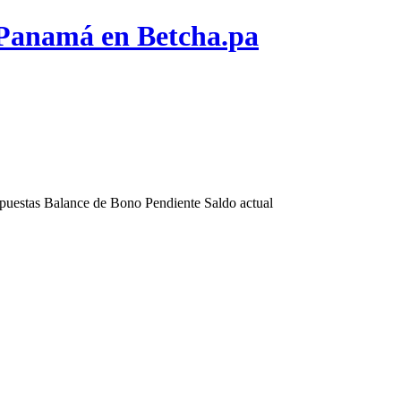
puestas
Balance de Bono Pendiente
Saldo actual