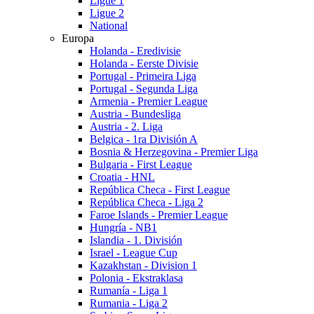
Ligue 1
Ligue 2
National
Europa
Holanda - Eredivisie
Holanda - Eerste Divisie
Portugal - Primeira Liga
Portugal - Segunda Liga
Armenia - Premier League
Austria - Bundesliga
Austria - 2. Liga
Belgica - 1ra División A
Bosnia & Herzegovina - Premier Liga
Bulgaria - First League
Croatia - HNL
República Checa - First League
República Checa - Liga 2
Faroe Islands - Premier League
Hungría - NB1
Islandia - 1. División
Israel - League Cup
Kazakhstan - Division 1
Polonia - Ekstraklasa
Rumanía - Liga 1
Rumania - Liga 2