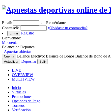
Email:
Recuérdame
Contraseña
¿Olvidaste tu contraseña?
Registro
Bienvenido:
Mi cuenta
Balance de Deportes
:
-
Apuestas abiertas
Balance Efectivo:
Balance de Bonos
Balance de Bono de A
Cuenta
Depositar
Actualizar
Salir
LIVE
OVERVIEW
MULTIVIEW
Inicio
Virtuales
Promociones
Opciones de Pago
Torneos
Verificación