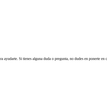
 para ayudarte. Si tienes alguna duda o pregunta, no dudes en ponerte e