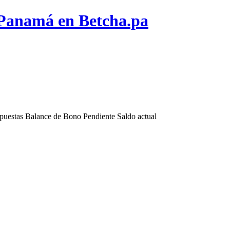
puestas
Balance de Bono Pendiente
Saldo actual