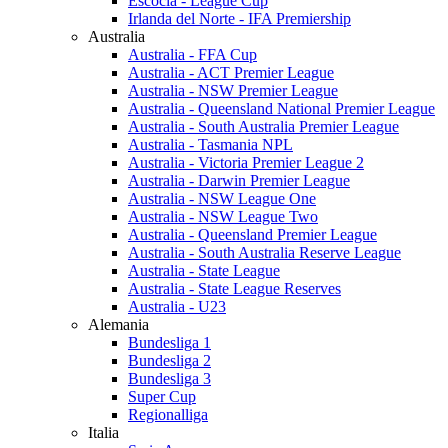
Escocia - League Cup
Irlanda del Norte - IFA Premiership
Australia
Australia - FFA Cup
Australia - ACT Premier League
Australia - NSW Premier League
Australia - Queensland National Premier League
Australia - South Australia Premier League
Australia - Tasmania NPL
Australia - Victoria Premier League 2
Australia - Darwin Premier League
Australia - NSW League One
Australia - NSW League Two
Australia - Queensland Premier League
Australia - South Australia Reserve League
Australia - State League
Australia - State League Reserves
Australia - U23
Alemania
Bundesliga 1
Bundesliga 2
Bundesliga 3
Super Cup
Regionalliga
Italia