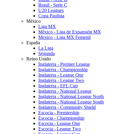
Brasil - Serie C
U20 Leagues
Copa Paulista
México
Liga MX
México - Liga de Expansión MX
Mexico - Liga MX Femenil
España
La Liga
Segunda
Reino Unido
Inglaterra - Premier League
Inglaterra - Championship
Inglaterra - League One
Inglaterra - League Two
Inglaterra - EFL Cup
Inglaterra - National League
Inglaterra - National League North
Inglaterra - National League South
Inglaterra - Community Shield
Escocia - Premiership
Escocia - Championship
Escocia - League One
Escocia - League Two