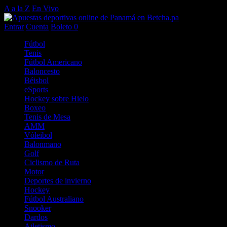
A a la Z
En Vivo
Entrar
Cuenta
Boleto
0
Fútbol
Tenis
Fútbol Americano
Baloncesto
Béisbol
eSports
Hockey sobre Hielo
Boxeo
Tenis de Mesa
AMM
Vóleibol
Balonmano
Golf
Ciclismo de Ruta
Motor
Deportes de invierno
Hockey
Fútbol Australiano
Snooker
Dardos
Atletismo