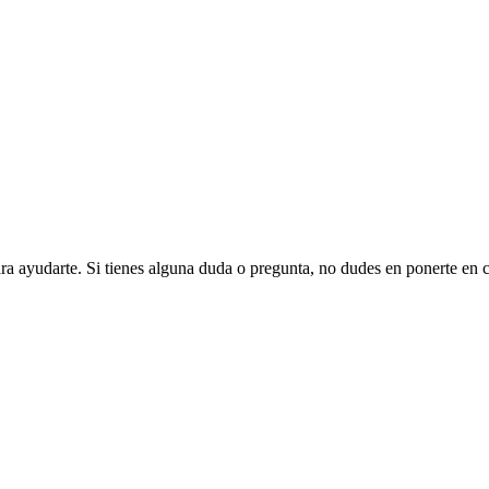
 para ayudarte. Si tienes alguna duda o pregunta, no dudes en ponerte e