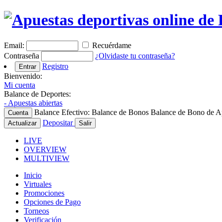
Email:
Recuérdame
Contraseña
¿Olvidaste tu contraseña?
Registro
Bienvenido:
Mi cuenta
Balance de Deportes
:
-
Apuestas abiertas
Balance Efectivo:
Balance de Bonos
Balance de Bono de A
Cuenta
Depositar
Actualizar
Salir
LIVE
OVERVIEW
MULTIVIEW
Inicio
Virtuales
Promociones
Opciones de Pago
Torneos
Verificación