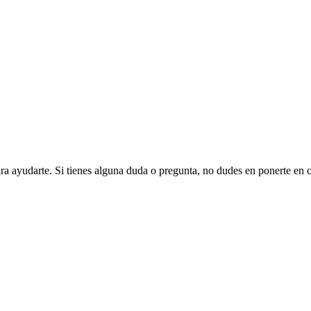
 para ayudarte. Si tienes alguna duda o pregunta, no dudes en ponerte e