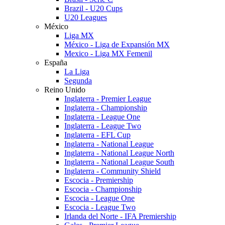
Brazil - U20 Cups
U20 Leagues
México
Liga MX
México - Liga de Expansión MX
Mexico - Liga MX Femenil
España
La Liga
Segunda
Reino Unido
Inglaterra - Premier League
Inglaterra - Championship
Inglaterra - League One
Inglaterra - League Two
Inglaterra - EFL Cup
Inglaterra - National League
Inglaterra - National League North
Inglaterra - National League South
Inglaterra - Community Shield
Escocia - Premiership
Escocia - Championship
Escocia - League One
Escocia - League Two
Irlanda del Norte - IFA Premiership