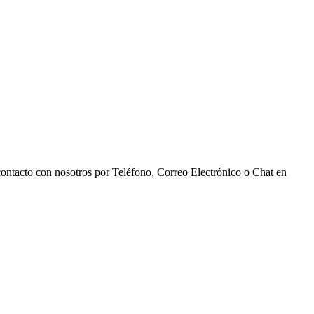
n contacto con nosotros por Teléfono, Correo Electrónico o Chat en