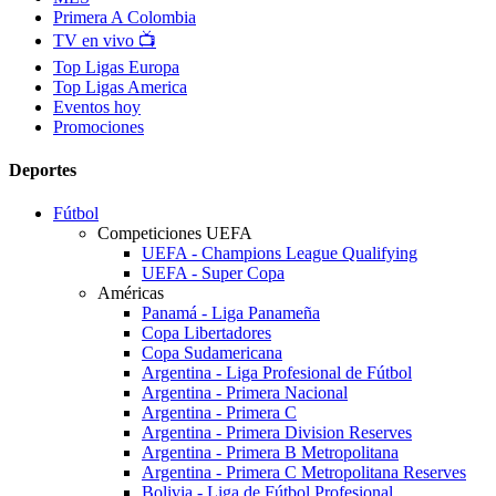
Primera A Colombia
TV en vivo 📺
Top Ligas Europa
Top Ligas America
Eventos hoy
Promociones
Deportes
Fútbol
Competiciones UEFA
UEFA - Champions League Qualifying
UEFA - Super Copa
Américas
Panamá - Liga Panameña
Copa Libertadores
Copa Sudamericana
Argentina - Liga Profesional de Fútbol
Argentina - Primera Nacional
Argentina - Primera C
Argentina - Primera Division Reserves
Argentina - Primera B Metropolitana
Argentina - Primera C Metropolitana Reserves
Bolivia - Liga de Fútbol Profesional