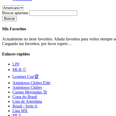
Buscar apuestas
Buscar
Mis Favoritos
Actualmente no tiene favoritos. Añada favoritos para verlos siempre a
Cargando tus favoritos, por favor espere…
Enlaces rápidos
LPF
MLB ⚾
Leagues Cup🏆
Amistosos Clubes Elite
Amistosos Clubes
Cuotas Mejoradas 🚀
Copa do Brasil
Liga de Argentina
Brasil - Serie A
Liga MX
MLS