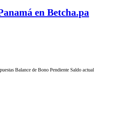
puestas
Balance de Bono Pendiente
Saldo actual