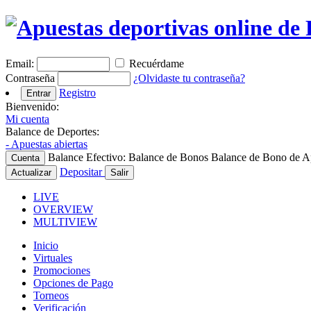
Email:
Recuérdame
Contraseña
¿Olvidaste tu contraseña?
Registro
Bienvenido:
Mi cuenta
Balance de Deportes
:
-
Apuestas abiertas
Balance Efectivo:
Balance de Bonos
Balance de Bono de A
Cuenta
Depositar
Actualizar
Salir
LIVE
OVERVIEW
MULTIVIEW
Inicio
Virtuales
Promociones
Opciones de Pago
Torneos
Verificación