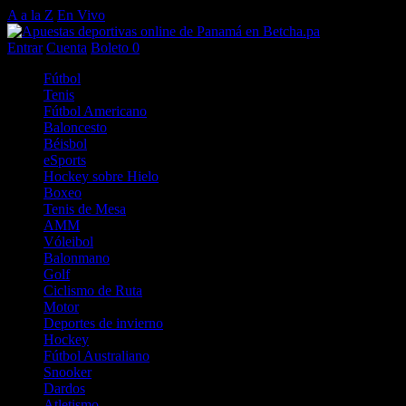
A a la Z
En Vivo
Entrar
Cuenta
Boleto
0
Fútbol
Tenis
Fútbol Americano
Baloncesto
Béisbol
eSports
Hockey sobre Hielo
Boxeo
Tenis de Mesa
AMM
Vóleibol
Balonmano
Golf
Ciclismo de Ruta
Motor
Deportes de invierno
Hockey
Fútbol Australiano
Snooker
Dardos
Atletismo