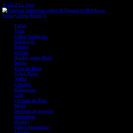
A a la Z
En Vivo
Entrar
Cuenta
Boleto
0
Fútbol
Tenis
Fútbol Americano
Baloncesto
Béisbol
eSports
Hockey sobre Hielo
Boxeo
Tenis de Mesa
Vóley Playa
AMM
Vóleibol
Balonmano
Golf
Ciclismo de Ruta
Motor
Deportes de invierno
Badminton
Hockey
Fútbol Australiano
Snooker