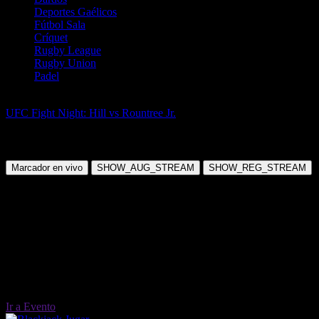
Deportes Gaélicos
Fútbol Sala
Críquet
Rugby League
Rugby Union
Padel
AMM
UFC Fight Night: Hill vs Rountree Jr.
Muhammadjon Naimov vs
Bogdan Grad
Sábado, 21 Jun 2025 14:18:00
Marcador en vivo
SHOW_AUG_STREAM
SHOW_REG_STREAM
Ir a Evento