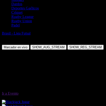
Dardos
Deportes Gaélicos
Críquet
Rugby League
Rugby Union
Padel
Brasil - Liga Futsal
Jaragua Futsal SC vs Cascavel PR
Miércoles, 11 Jun 2025 17:00:00
Marcador en vivo
SHOW_AUG_STREAM
SHOW_REG_STREAM
Ir a Evento
11 Jun 17:00
Jugar