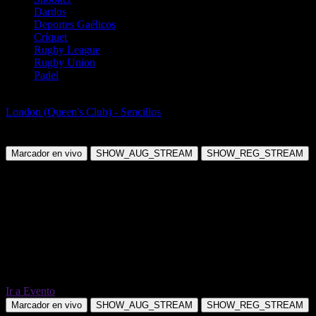
Dardos
Deportes Gaélicos
Críquet
Rugby League
Rugby Union
Padel
Tenis
London (Queen's Club) - Sencillos
Karolina Muchova vs Tatjana
Maria
Marcador en vivo
SHOW_AUG_STREAM
SHOW_REG_STREAM
Ir a Evento
Marcador en vivo
SHOW_AUG_STREAM
SHOW_REG_STREAM