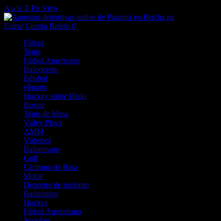
A a la Z
En Vivo
Entrar
Cuenta
Boleto
0
Fútbol
Tenis
Fútbol Americano
Baloncesto
Béisbol
eSports
Hockey sobre Hielo
Boxeo
Tenis de Mesa
Vóley Playa
AMM
Vóleibol
Balonmano
Golf
Ciclismo de Ruta
Motor
Deportes de invierno
Badminton
Hockey
Fútbol Australiano
Snooker