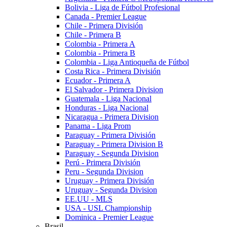
Bolivia - Liga de Fútbol Profesional
Canada - Premier League
Chile - Primera División
Chile - Primera B
Colombia - Primera A
Colombia - Primera B
Colombia - Liga Antioqueña de Fútbol
Costa Rica - Primera División
Ecuador - Primera A
El Salvador - Primera Division
Guatemala - Liga Nacional
Honduras - Liga Nacional
Nicaragua - Primera Division
Panama - Liga Prom
Paraguay - Primera División
Paraguay - Primera Division B
Paraguay - Segunda Division
Perú - Primera División
Peru - Segunda Division
Uruguay - Primera División
Uruguay - Segunda Division
EE.UU - MLS
USA - USL Championship
Dominica - Premier League
Brasil