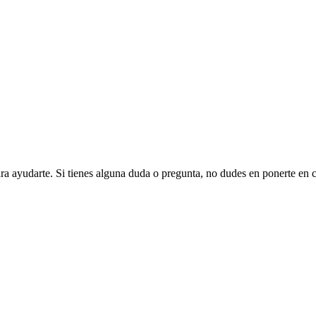
 para ayudarte. Si tienes alguna duda o pregunta, no dudes en ponerte e