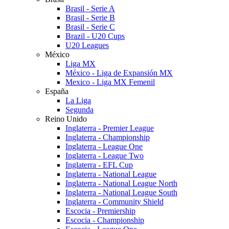
Brasil - Serie A
Brasil - Serie B
Brasil - Serie C
Brazil - U20 Cups
U20 Leagues
México
Liga MX
México - Liga de Expansión MX
Mexico - Liga MX Femenil
España
La Liga
Segunda
Reino Unido
Inglaterra - Premier League
Inglaterra - Championship
Inglaterra - League One
Inglaterra - League Two
Inglaterra - EFL Cup
Inglaterra - National League
Inglaterra - National League North
Inglaterra - National League South
Inglaterra - Community Shield
Escocia - Premiership
Escocia - Championship