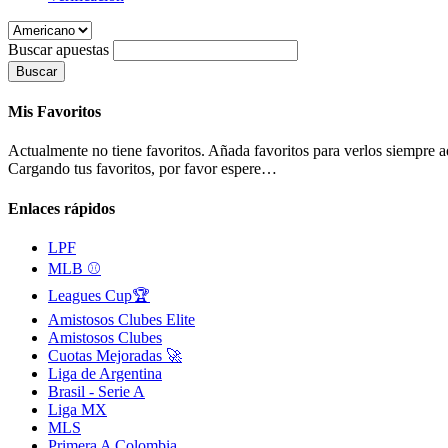
Buscar apuestas
Buscar
Mis Favoritos
Actualmente no tiene favoritos. Añada favoritos para verlos siempre a
Cargando tus favoritos, por favor espere…
Enlaces rápidos
LPF
MLB ⚾
Leagues Cup🏆
Amistosos Clubes Elite
Amistosos Clubes
Cuotas Mejoradas 🚀
Liga de Argentina
Brasil - Serie A
Liga MX
MLS
Primera A Colombia