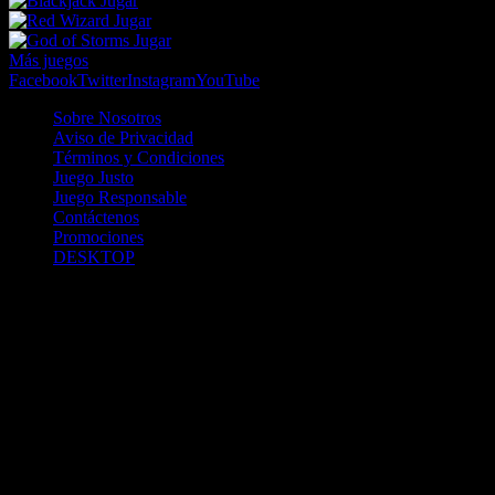
Jugar
Jugar
Jugar
Más juegos
Facebook
Twitter
Instagram
YouTube
Sobre Nosotros
Aviso de Privacidad
Términos y Condiciones
Juego Justo
Juego Responsable
Contáctenos
Promociones
DESKTOP
Betcha.pa es operado por ONJOC, CORP. una compañía registrada
en la República de Panamá, autorizada y regulada por la Junta de
Control de Juegos de la Repúlblica de Panamá a través del Contrato
de Admnistración y Operación de Juegos de Suerte y Azar a través
de Internet No. JCJ-03-2020, debidamente refrendado por la
Contraloría de la República de Panamá el día 15 de junio de 2020
con oficinas en Urbanización Costa del Este, PH Plaza Real,
Oficina 403, Corregimiento de Juan Díaz, República de Panamá,
localizables al telefóno +(507) 304-8693 y correo electrónico
info@onjoc.com