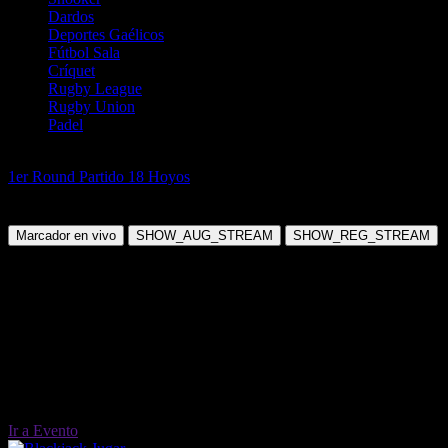
Dardos
Deportes Gaélicos
Fútbol Sala
Críquet
Rugby League
Rugby Union
Padel
Golf
1er Round Partido 18 Hoyos
Si Woo Kim vs Taylor Pendrith
Jueves, 12 Jun 2025 06:07:00
Marcador en vivo
SHOW_AUG_STREAM
SHOW_REG_STREAM
Ir a Evento