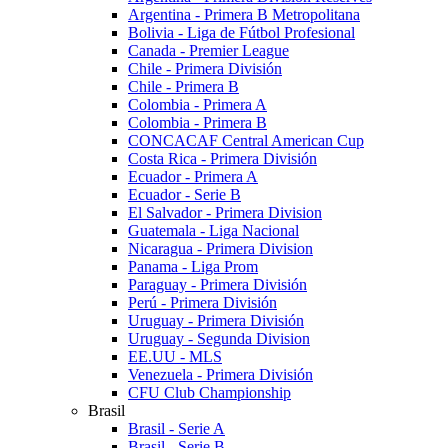
Argentina - Primera B Metropolitana
Bolivia - Liga de Fútbol Profesional
Canada - Premier League
Chile - Primera División
Chile - Primera B
Colombia - Primera A
Colombia - Primera B
CONCACAF Central American Cup
Costa Rica - Primera División
Ecuador - Primera A
Ecuador - Serie B
El Salvador - Primera Division
Guatemala - Liga Nacional
Nicaragua - Primera Division
Panama - Liga Prom
Paraguay - Primera División
Perú - Primera División
Uruguay - Primera División
Uruguay - Segunda Division
EE.UU - MLS
Venezuela - Primera División
CFU Club Championship
Brasil
Brasil - Serie A
Brasil - Serie B