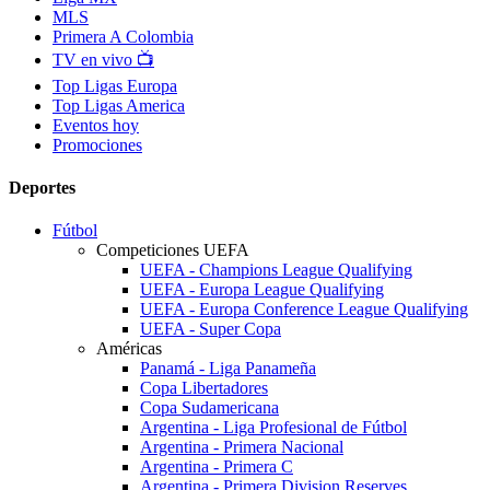
MLS
Primera A Colombia
TV en vivo 📺
Top Ligas Europa
Top Ligas America
Eventos hoy
Promociones
Deportes
Fútbol
Competiciones UEFA
UEFA - Champions League Qualifying
UEFA - Europa League Qualifying
UEFA - Europa Conference League Qualifying
UEFA - Super Copa
Américas
Panamá - Liga Panameña
Copa Libertadores
Copa Sudamericana
Argentina - Liga Profesional de Fútbol
Argentina - Primera Nacional
Argentina - Primera C
Argentina - Primera Division Reserves