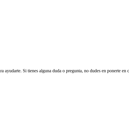
 para ayudarte. Si tienes alguna duda o pregunta, no dudes en ponerte e