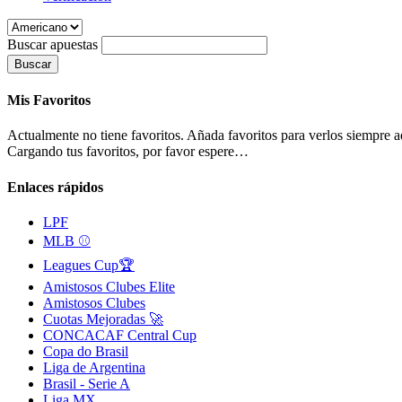
Buscar apuestas
Buscar
Mis Favoritos
Actualmente no tiene favoritos. Añada favoritos para verlos siempre a
Cargando tus favoritos, por favor espere…
Enlaces rápidos
LPF
MLB ⚾
Leagues Cup🏆
Amistosos Clubes Elite
Amistosos Clubes
Cuotas Mejoradas 🚀
CONCACAF Central Cup
Copa do Brasil
Liga de Argentina
Brasil - Serie A
Liga MX