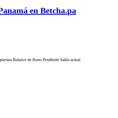
puestas
Balance de Bono Pendiente
Saldo actual